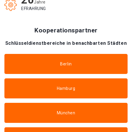
20
Jahre
EFRAHRUNG
Kooperationspartner
Schlüsseldienstbereiche in benachbarten Städten
Berlin
Hamburg
München