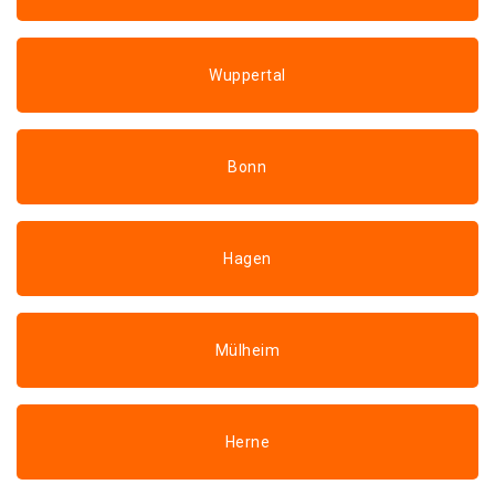
Wuppertal
Bonn
Hagen
Mülheim
Herne