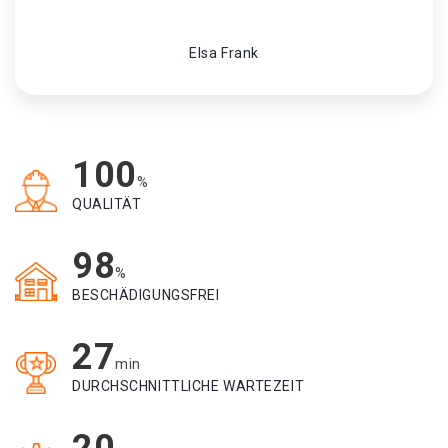
Elsa Frank
100
%
QUALITÄT
98
%
BESCHÄDIGUNGSFREI
27
min
DURCHSCHNITTLICHE WARTEZEIT