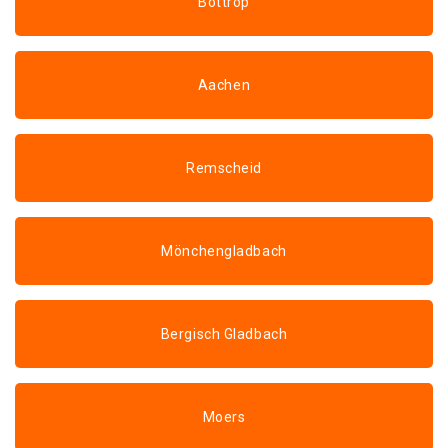
Bottrop
Aachen
Remscheid
Mönchengladbach
Bergisch Gladbach
Moers