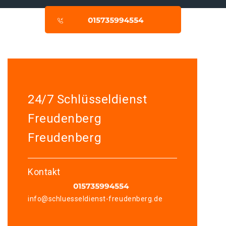
24/7 Schlüsseldienst
Freudenberg
Freudenberg
Kontakt
info@schluesseldienst-freudenberg.de