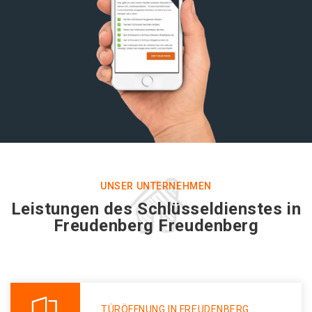
UNSER UNTERNEHMEN
Leistungen des Schlüsseldienstes in
Freudenberg Freudenberg
TÜRÖFFNUNG IN FREUDENBERG