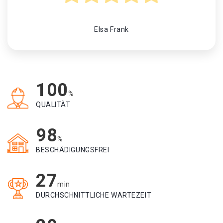
Elsa Frank
100
%
QUALITÄT
98
%
BESCHÄDIGUNGSFREI
27
min
DURCHSCHNITTLICHE WARTEZEIT