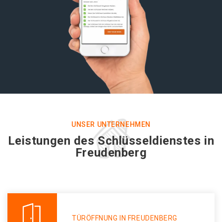
UNSER UNTERNEHMEN
Leistungen des Schlüsseldienstes in
Freudenberg
TÜRÖFFNUNG IN FREUDENBERG