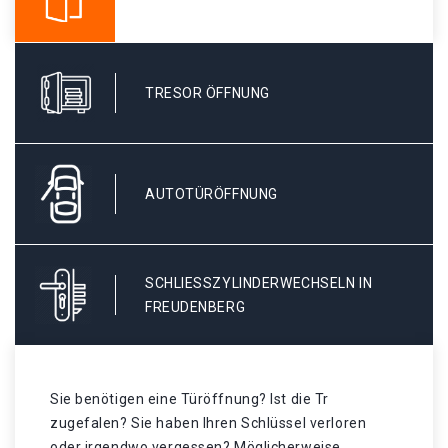
TRESOR ÖFFNUNG
AUTOTÜRÖFFNUNG
SCHLIESSZYLINDERWECHSELN IN F
REUDENBERG
Sie benötigen eine Türöffnung? Ist die Tr
zugefalen? Sie haben Ihren Schlüssel verloren
oder irgendwo vergessen? Möglicherweise