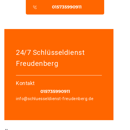
24/7 Schlüsseldienst
Freudenberg
Kontakt
info@schluesseldienst-freudenberg.de