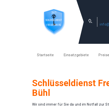
info@
Startseite
Einsatzgebiete
Preis
Schlüsseldienst F
Bühl
Wir sind immer für Sie da und im Notfall zur St