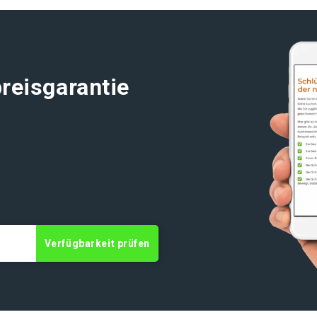
reisgarantie
Verfügbarkeit prüfen