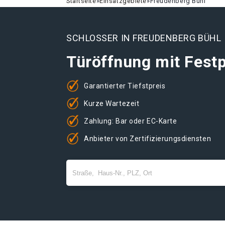
Startseite
»
Einsatzgebiete
»
Freudenberg Bühl
SCHLOSSER IN FREUDENBERG BÜHL
Türöffnung mit Festp
Garantierter Tiefstpreis
Kurze Wartezeit
Zahlung: Bar oder EC-Karte
Anbieter von Zertifizierungsdiensten