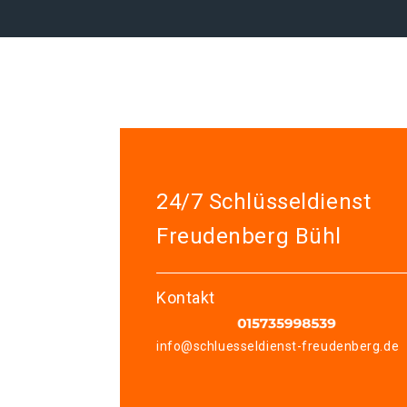
24/7 Schlüsseldienst
Freudenberg Bühl
Kontakt
info@schluesseldienst-freudenberg.de