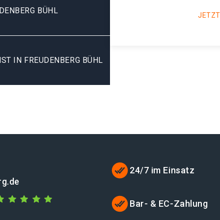
UDENBERG BÜHL
JETZT
ST IN FREUDENBERG BÜHL
24/7 im Einsatz
rg.de
Bar- & EC-Zahlung