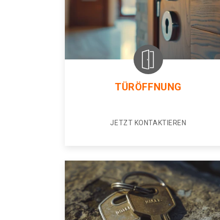
TÜRÖFFNUNG
JETZT KONTAKTIEREN