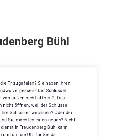
eudenberg Bühl
t die Tr zugefalen? Sie haben Ihren
gendwo vergessen? Der Schlüssel
ch von außen nicht öffnen? . Das
n nicht öffnen, weil der Schlüssel
 Ihre Schlösser wechseln? Oder der
t und Sie möchten einen neuen? Nicht
ldienst in Freudenberg Bühl kann
 rund um die Uhr für Sie da.